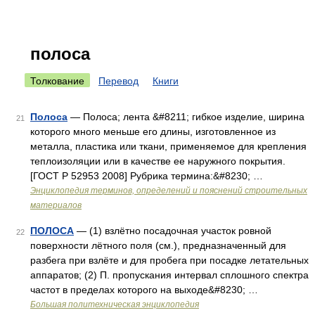
полоса
Толкование
Перевод
Книги
Полоса
— Полоса; лента &#8211; гибкое изделие, ширина
21
которого много меньше его длины, изготовленное из
металла, пластика или ткани, применяемое для крепления
теплоизоляции или в качестве ее наружного покрытия.
[ГОСТ Р 52953 2008] Рубрика термина:&#8230; …
Энциклопедия терминов, определений и пояснений строительных
материалов
ПОЛОСА
— (1) взлётно посадочная участок ровной
22
поверхности лётного поля (см.), предназначенный для
разбега при взлёте и для пробега при посадке летательных
аппаратов; (2) П. пропускания интервал сплошного спектра
частот в пределах которого на выходе&#8230; …
Большая политехническая энциклопедия