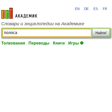
EN
DE
ES
FR
academic.ru
Словари и энциклопедии на Академике
Найти!
Толкования
Переводы
Книги
Игры ⚽